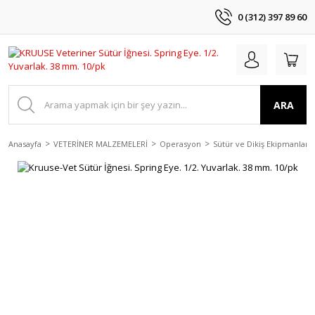
0 (312) 397 89 60
ARA
Anasayfa
VETERİNER MALZEMELERİ
Operasyon
Sütür ve Dikiş Ekipmanları