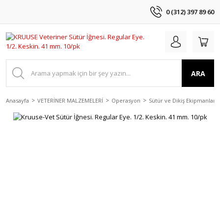
0 (312) 397 89 60
ARA
Anasayfa
VETERİNER MALZEMELERİ
Operasyon
Sütür ve Dikiş Ekipmanları