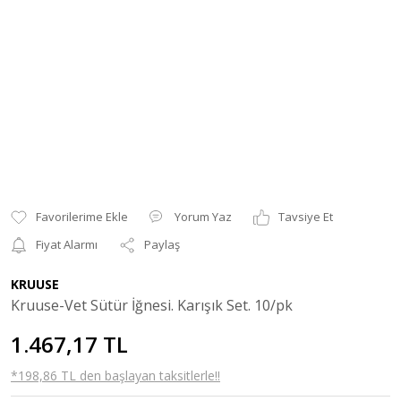
Yorum Yaz
Tavsiye Et
Fiyat Alarmı
Paylaş
KRUUSE
Kruuse-Vet Sütür İğnesi. Karışık Set. 10/pk
1.467,17 TL
*198,86 TL den başlayan taksitlerle!!