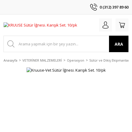
0 (312) 397 89 60
ARA
Anasayfa
VETERİNER MALZEMELERİ
Operasyon
Sütür ve Dikiş Ekipmanları