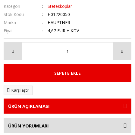
Kategori
Steteskoplar
Stok Kodu
H01220050
Marka
HAUPTNER
Fiyat
4,67 EUR + KDV
SEPETE EKLE
Karşılaştır
ÜRÜN AÇIKLAMASI
ÜRÜN YORUMLARI