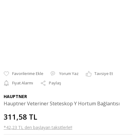
Yorum Yaz
Tavsiye Et
Fiyat Alarmı
Paylaş
HAUPTNER
Hauptner Veteriner Steteskop Y Hortum Bağlantısı
311,58 TL
*42,23 TL den başlayan taksitlerle!!