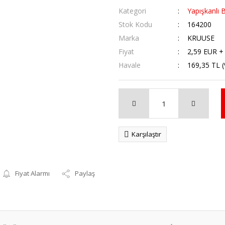
Kategori
Yapışkanlı 
Stok Kodu
164200
Marka
KRUUSE
Fiyat
2,59 EUR +
Havale
169,35 TL (
Karşılaştır
Fiyat Alarmı
Paylaş