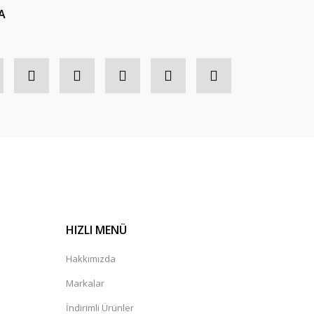
A
HIZLI MENÜ
Hakkımızda
Markalar
İndirimli Ürünler