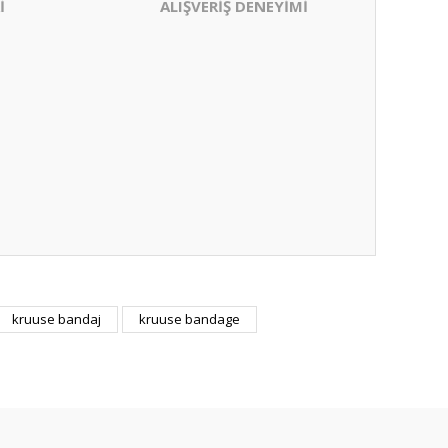
İ
ALIŞVERİŞ DENEYİMİ
kruuse bandaj
kruuse bandage