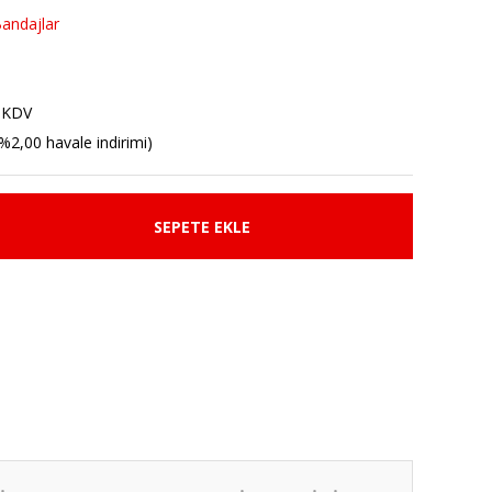
Bandajlar
 KDV
%2,00 havale indirimi)
SEPETE EKLE