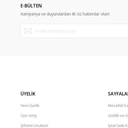
E-BÜLTEN
Kampanya ve duyurulardan ilk siz haberdar olun!
ÜYELİK
SAYFALA
Yeni Üyelik
Mesafeli Sa
Üye Girişi
Gizlilik ve 
Şifremi Unuttum
İptal İade K