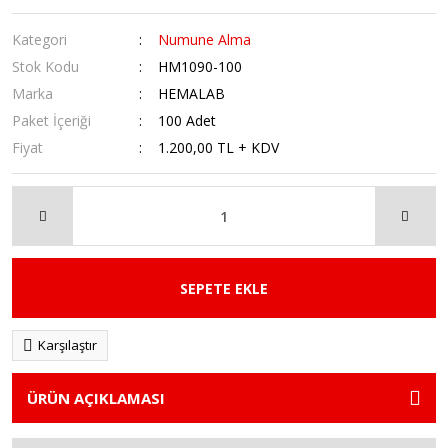
Kategori
Numune Alma
Stok Kodu
HM1090-100
Marka
HEMALAB
Paket İçeriği
100 Adet
Fiyat
1.200,00 TL + KDV
SEPETE EKLE
Karşılaştır
ÜRÜN AÇIKLAMASI