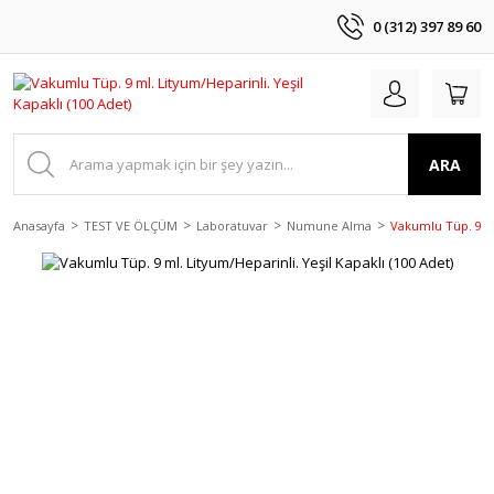
0 (312) 397 89 60
ARA
Anasayfa
TEST VE ÖLÇÜM
Laboratuvar
Numune Alma
Vakumlu Tüp. 9 ml