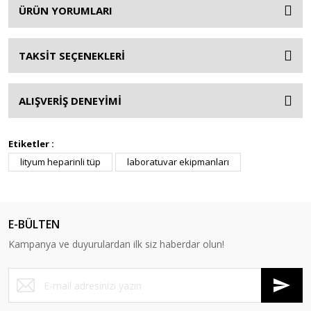
ÜRÜN YORUMLARI
TAKSİT SEÇENEKLERİ
ALIŞVERİŞ DENEYİMİ
Etiketler :
lityum heparinli tüp
laboratuvar ekipmanları
E-BÜLTEN
Kampanya ve duyurulardan ilk siz haberdar olun!