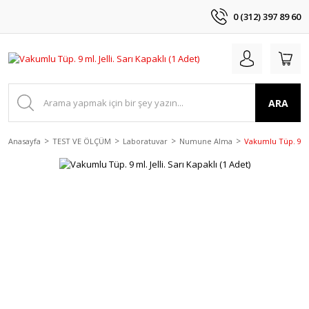
0 (312) 397 89 60
ARA
Anasayfa
TEST VE ÖLÇÜM
Laboratuvar
Numune Alma
Vakumlu Tüp. 9 ml.