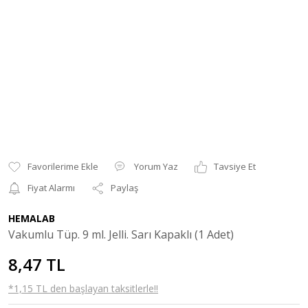
Yorum Yaz
Tavsiye Et
Fiyat Alarmı
Paylaş
HEMALAB
Vakumlu Tüp. 9 ml. Jelli. Sarı Kapaklı (1 Adet)
8,47 TL
*1,15 TL den başlayan taksitlerle!!