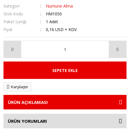
Kategori
Numune Alma
Stok Kodu
HM1050
Paket İçeriği
1 Adet
Fiyat
0,16 USD + KDV
SEPETE EKLE
Karşılaştır
ÜRÜN AÇIKLAMASI
ÜRÜN YORUMLARI