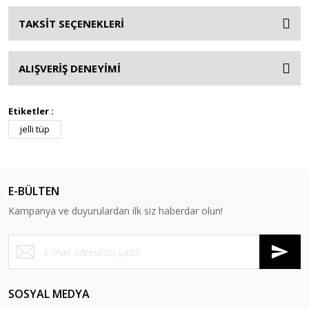
TAKSİT SEÇENEKLERİ
ALIŞVERİŞ DENEYİMİ
Etiketler :
jelli tüp
E-BÜLTEN
Kampanya ve duyurulardan ilk siz haberdar olun!
SOSYAL MEDYA