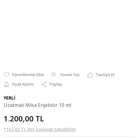
Yorum Yaz
Tavsiye Et
Fiyat Alarmı
Paylaş
YERLİ
Uzatmalı Mika Enjektör 10 ml
1.200,00 TL
*162,65 TL den başlayan taksitlerle!!