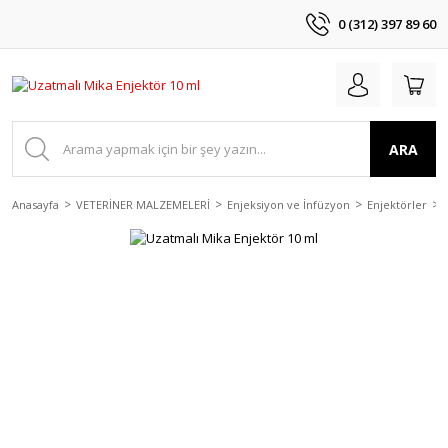
0 (312) 397 89 60
ARA
Anasayfa
VETERİNER MALZEMELERİ
Enjeksiyon ve İnfüzyon
Enjektörler