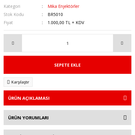
Kategori
Mika Enjektörler
Stok Kodu
BR5010
Fiyat
1.000,00 TL + KDV
SEPETE EKLE
Karşılaştır
ÜRÜN AÇIKLAMASI
ÜRÜN YORUMLARI