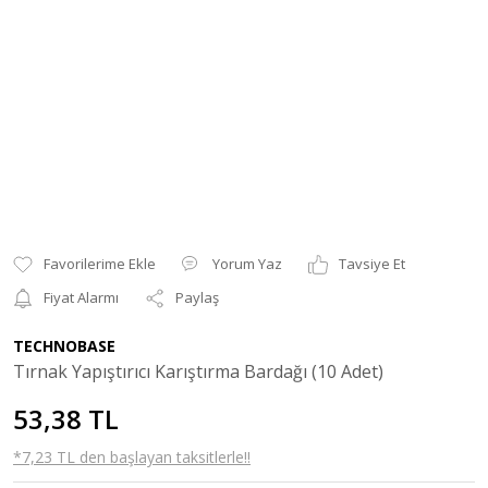
Yorum Yaz
Tavsiye Et
Fiyat Alarmı
Paylaş
TECHNOBASE
Tırnak Yapıştırıcı Karıştırma Bardağı (10 Adet)
53,38 TL
*7,23 TL den başlayan taksitlerle!!