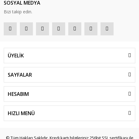
SOSYAL MEDYA
Bizi takip edin.
ÜYELİK
SAYFALAR
HESABIM
HIZLI MENÜ
© Tüm Hakları Saklıdır. Kredi kartı bilgileriniz 256bit SSL sertifikası ile