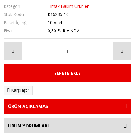
Kategori
Tırnak Bakım Ürünleri
Stok Kodu
K16235-10
Paket İçeriği
10 Adet
Fiyat
0,80 EUR + KDV
SEPETE EKLE
Karşılaştır
ÜRÜN AÇIKLAMASI
ÜRÜN YORUMLARI