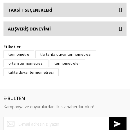
TAKSİT SEÇENEKLERİ
ALIŞVERİŞ DENEYİMİ
Etiketler :
termometre
tfa tahta duvar termometresi
ortam termometresi
termometreler
tahta duvar termometresi
E-BÜLTEN
Kampanya ve duyurulardan ilk siz haberdar olun!