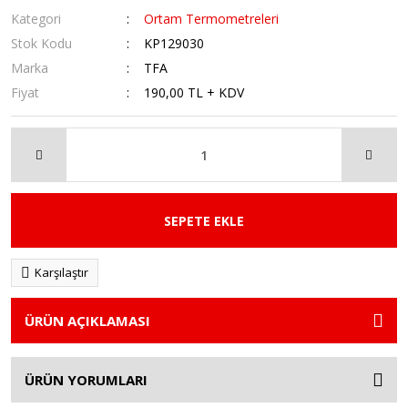
Kategori
Ortam Termometreleri
Stok Kodu
KP129030
Marka
TFA
Fiyat
190,00 TL + KDV
SEPETE EKLE
Karşılaştır
ÜRÜN AÇIKLAMASI
ÜRÜN YORUMLARI