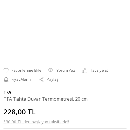
Yorum Yaz
Tavsiye Et
Fiyat Alarmı
Paylaş
TFA
TFA Tahta Duvar Termometresi. 20 cm
228,00 TL
*30,90 TL den başlayan taksitlerle!!