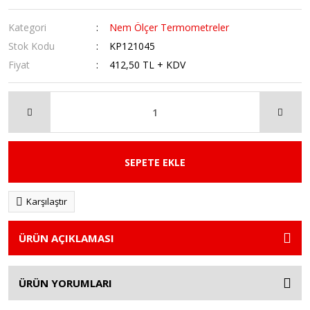
Kategori
Nem Ölçer Termometreler
Stok Kodu
KP121045
Fiyat
412,50 TL + KDV
SEPETE EKLE
Karşılaştır
ÜRÜN AÇIKLAMASI
ÜRÜN YORUMLARI