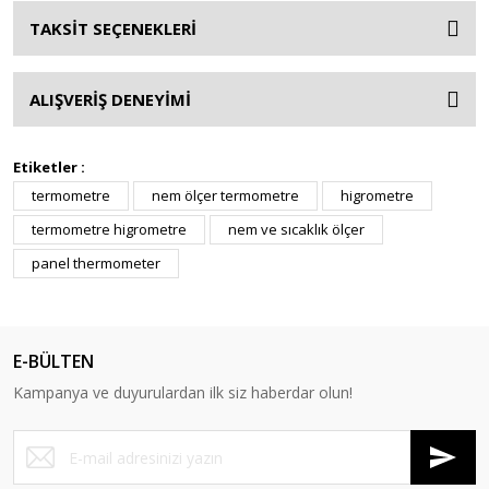
TAKSİT SEÇENEKLERİ
ALIŞVERİŞ DENEYİMİ
Etiketler :
termometre
nem ölçer termometre
higrometre
termometre higrometre
nem ve sıcaklık ölçer
panel thermometer
E-BÜLTEN
Kampanya ve duyurulardan ilk siz haberdar olun!