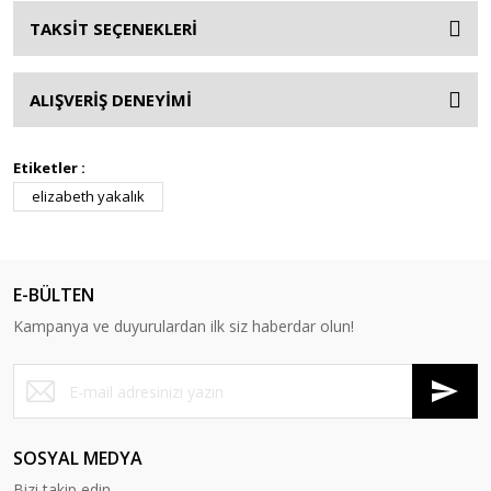
TAKSİT SEÇENEKLERİ
ALIŞVERİŞ DENEYİMİ
Etiketler :
elizabeth yakalık
E-BÜLTEN
Kampanya ve duyurulardan ilk siz haberdar olun!
SOSYAL MEDYA
Bizi takip edin.