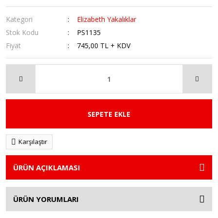
Kategori
Elizabeth Yakalıklar
Stok Kodu
PS1135
Fiyat
745,00 TL + KDV
SEPETE EKLE
Karşılaştır
ÜRÜN AÇIKLAMASI
ÜRÜN YORUMLARI