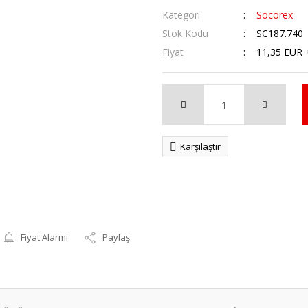
Kategori
Socorex
Stok Kodu
SC187.740
Fiyat
11,35 EUR 
Karşılaştır
Fiyat Alarmı
Paylaş