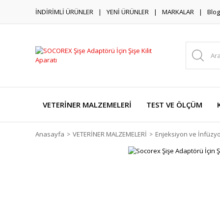
İNDİRİMLİ ÜRÜNLER
YENİ ÜRÜNLER
MARKALAR
Blog
VETERİNER MALZEMELERİ
TEST VE ÖLÇÜM
Anasayfa
VETERİNER MALZEMELERİ
Enjeksiyon ve İnfüzy