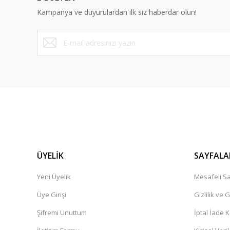
Kampanya ve duyurulardan ilk siz haberdar olun!
ÜYELİK
SAYFALA
Yeni Üyelik
Mesafeli Sa
Üye Girişi
Gizlilik ve 
Şifremi Unuttum
İptal İade K