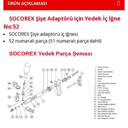
ÜRÜN AÇIKLAMASI
SOCOREX Şişe Adaptörü için Yedek İç İğne
No:52
SOCOREX Şişe adaptörü iç iğnesi
52 numaralı parça (51 numaralı parça dahil)
SOCOREX Yedek Parça Şeması