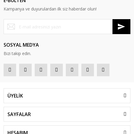
E-BÜLTEN
Kampanya ve duyurulardan ilk siz haberdar olun!
SOSYAL MEDYA
Bizi takip edin.
ÜYELİK
SAYFALAR
HESABIM