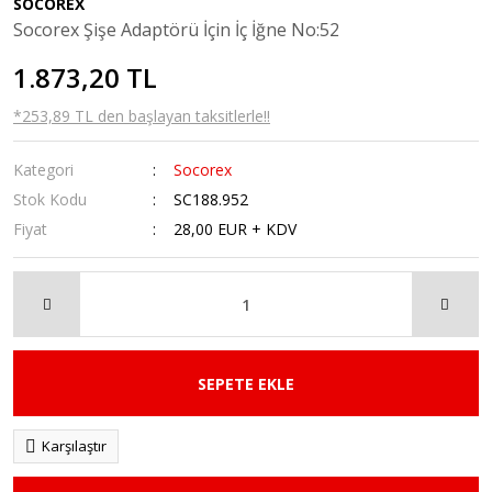
SOCOREX
Socorex Şişe Adaptörü İçin İç İğne No:52
1.873,20 TL
*253,89 TL den başlayan taksitlerle!!
Kategori
Socorex
Stok Kodu
SC188.952
Fiyat
28,00 EUR + KDV
SEPETE EKLE
Karşılaştır