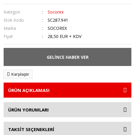
Kategori
Socorex
Stok Kodu
SC287.941
Marka
SOCOREX
Fiyat
28,50 EUR + KDV
GELİNCE HABER VER
Karşılaştır
ÜRÜN AÇIKLAMASI
ÜRÜN YORUMLARI
TAKSİT SEÇENEKLERİ