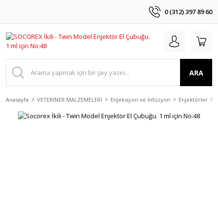
0 (312) 397 89 60
ARA
Anasayfa
VETERİNER MALZEMELERİ
Enjeksiyon ve İnfüzyon
Enjektörler