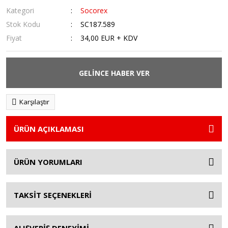
Kategori
Socorex
Stok Kodu
SC187.589
Fiyat
34,00 EUR + KDV
GELİNCE HABER VER
Karşılaştır
ÜRÜN AÇIKLAMASI
ÜRÜN YORUMLARI
TAKSİT SEÇENEKLERİ