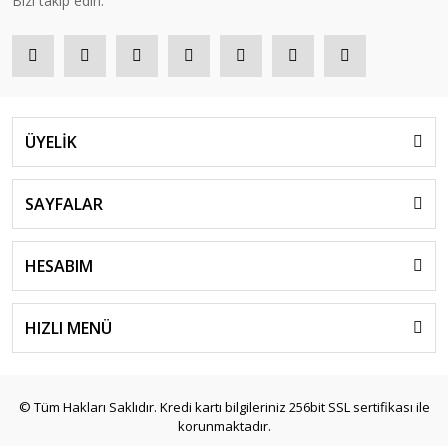
Bizi takip edin.
ÜYELİK
SAYFALAR
HESABIM
HIZLI MENÜ
© Tüm Hakları Saklıdır. Kredi kartı bilgileriniz 256bit SSL sertifikası ile
korunmaktadır.