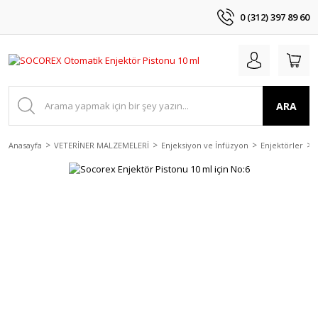
0 (312) 397 89 60
ARA
Anasayfa
VETERİNER MALZEMELERİ
Enjeksiyon ve İnfüzyon
Enjektörler