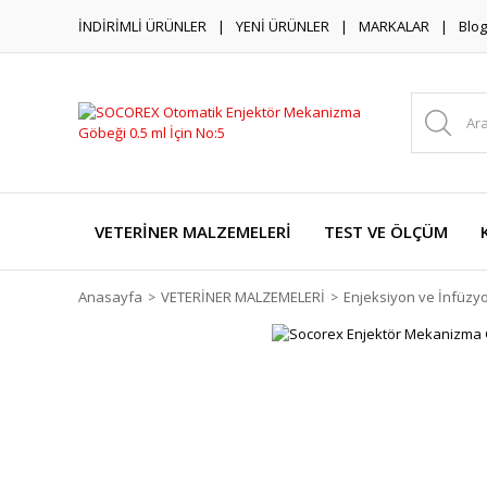
İNDİRİMLİ ÜRÜNLER
YENİ ÜRÜNLER
MARKALAR
Blog
VETERİNER MALZEMELERİ
TEST VE ÖLÇÜM
Anasayfa
VETERİNER MALZEMELERİ
Enjeksiyon ve İnfüzy