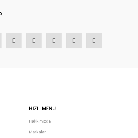
A
HIZLI MENÜ
Hakkımızda
Markalar