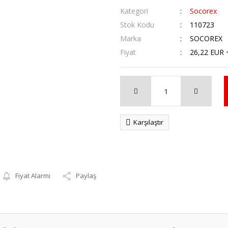
Kategori
Socorex
Stok Kodu
110723
Marka
SOCOREX
Fiyat
26,22 EUR 
Karşılaştır
Fiyat Alarmı
Paylaş