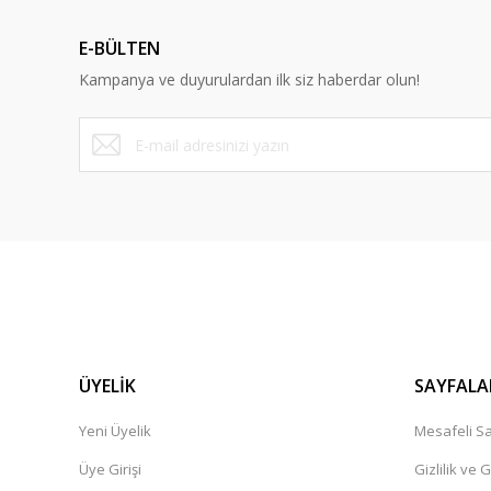
E-BÜLTEN
Kampanya ve duyurulardan ilk siz haberdar olun!
ÜYELİK
SAYFALA
Yeni Üyelik
Mesafeli Sa
Üye Girişi
Gizlilik ve 