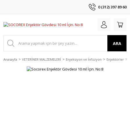
0 (312) 397 89 60
ARA
Anasayfa
VETERİNER MALZEMELERİ
Enjeksiyon ve İnfüzyon
Enjektörler