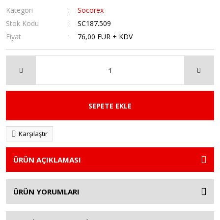
Kategori
Socorex
Stok Kodu
SC187.509
Fiyat
76,00 EUR + KDV
SEPETE EKLE
Karşılaştır
ÜRÜN AÇIKLAMASI
ÜRÜN YORUMLARI