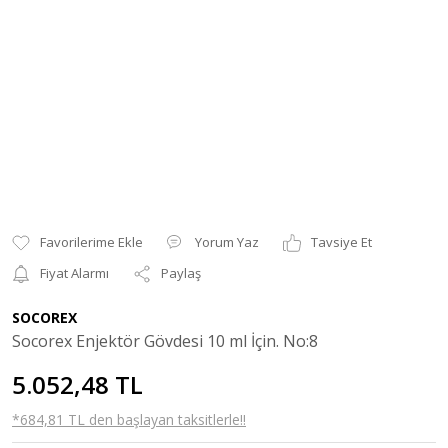
Yorum Yaz
Tavsiye Et
Fiyat Alarmı
Paylaş
SOCOREX
Socorex Enjektör Gövdesi 10 ml İçin. No:8
5.052,48 TL
*684,81 TL den başlayan taksitlerle!!