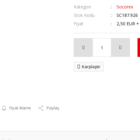
Kategori
Socorex
Stok Kodu
SC187.926
Fiyat
2,50 EUR +
Karşılaştır
Fiyat Alarmı
Paylaş