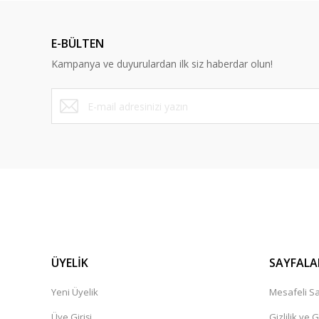
E-BÜLTEN
Kampanya ve duyurulardan ilk siz haberdar olun!
ÜYELİK
SAYFALA
Yeni Üyelik
Mesafeli Sa
Üye Girişi
Gizlilik ve 