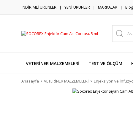
İNDİRİMLİ ÜRÜNLER
YENİ ÜRÜNLER
MARKALAR
Blog
VETERİNER MALZEMELERİ
TEST VE ÖLÇÜM
Anasayfa
VETERİNER MALZEMELERİ
Enjeksiyon ve İnfüzy