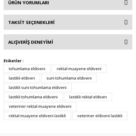
ÜRÜN YORUMLARI
TAKSİT SEÇENEKLERİ
ALIŞVERİŞ DENEYİMİ
Etiketler :
tohumlama eldiveni
rektal muayene eldiveni
lastikli eldiven
suni tohumlama eldiveni
lastikli suni tohumlama eldiveni
lastikli tohumlama eldiveni
lastikli rektal eldiven
veteriner rektal muayene eldiveni
rektal muayene eldiveni lastikli
veteriner eldiveni lastikli