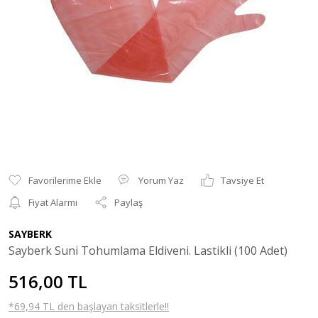
Yorum Yaz
Tavsiye Et
Fiyat Alarmı
Paylaş
SAYBERK
Sayberk Suni Tohumlama Eldiveni. Lastikli (100 Adet)
516,00 TL
*69,94 TL den başlayan taksitlerle!!