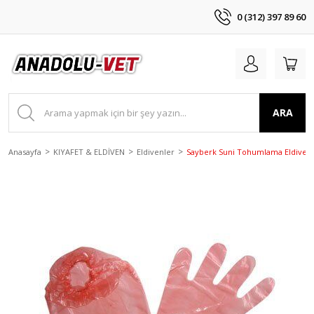
0 (312) 397 89 60
ARA
Anasayfa
KIYAFET & ELDİVEN
Eldivenler
Sayberk Suni Tohumlama Eldiveni. 