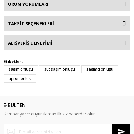
ÜRÜN YORUMLARI
TAKSİT SEÇENEKLERİ
ALIŞVERİŞ DENEYİMİ
Etiketler :
sağım önlüğü
süt sağım önlüğü
sağımcı önlüğü
apron önlük
E-BÜLTEN
Kampanya ve duyurulardan ilk siz haberdar olun!