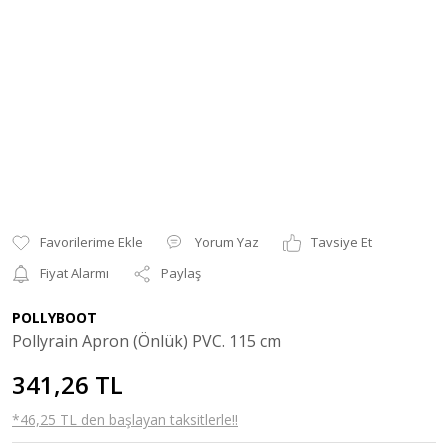
Yorum Yaz
Tavsiye Et
Fiyat Alarmı
Paylaş
POLLYBOOT
Pollyrain Apron (Önlük) PVC. 115 cm
341,26 TL
*46,25 TL den başlayan taksitlerle!!