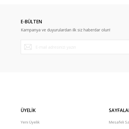
E-BÜLTEN
Kampanya ve duyurulardan ilk siz haberdar olun!
ÜYELİK
SAYFALA
Yeni Üyelik
Mesafeli Sa