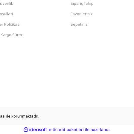
Güvenlik
Sipariş Takip
oşullari
Favorileriniz
er Politikası
Sepetiniz
 Kargo Süreci
ikası ile korunmaktadır.
ile
ideasoft
e-