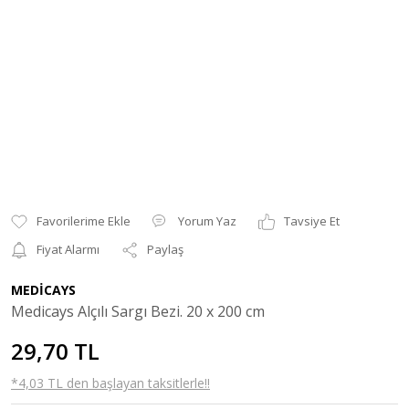
Yorum Yaz
Tavsiye Et
Fiyat Alarmı
Paylaş
MEDİCAYS
Medicays Alçılı Sargı Bezi. 20 x 200 cm
29,70 TL
*4,03 TL den başlayan taksitlerle!!