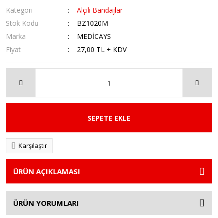
Kategori
Alçılı Bandajlar
Stok Kodu
BZ1020M
Marka
MEDİCAYS
Fiyat
27,00 TL + KDV
SEPETE EKLE
Karşılaştır
ÜRÜN AÇIKLAMASI
ÜRÜN YORUMLARI