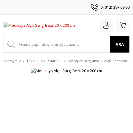
0 (312) 397 89 60
ARA
Anasayfa
VETERİNER MALZEMELERİ
Bandaj ve Sargılama
Alçılı Bandajlar