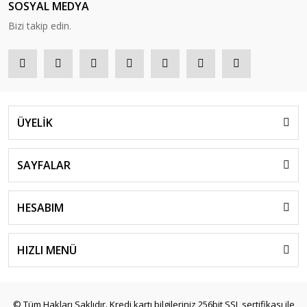
SOSYAL MEDYA
Bizi takip edin.
ÜYELİK
SAYFALAR
HESABIM
HIZLI MENÜ
© Tüm Hakları Saklıdır. Kredi kartı bilgileriniz 256bit SSL sertifikası ile