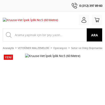
0 (312) 397 89 60
ARA
Anasayfa
VETERİNER MALZEMELERİ
Operasyon
Sütür ve Dikiş Ekipmanları
YENİ