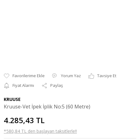
Yorum Yaz
Tavsiye Et
Fiyat Alarmı
Paylaş
KRUUSE
Kruuse-Vet İpek İplik No:5 (60 Metre)
4.285,43 TL
*580,84 TL den başlayan taksitlerle!!