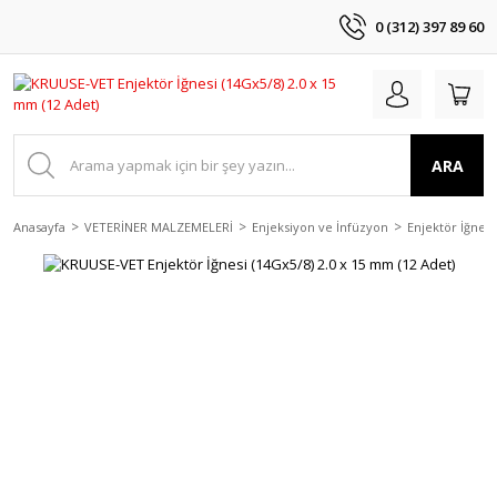
0 (312) 397 89 60
ARA
Anasayfa
VETERİNER MALZEMELERİ
Enjeksiyon ve İnfüzyon
Enjektör İğnele