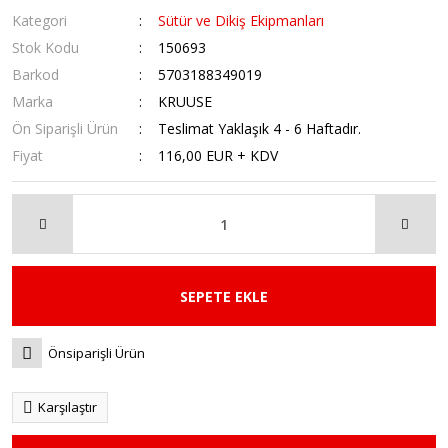
Kategori
Sütür ve Dikiş Ekipmanları
Stok Kodu
150693
Barkod
5703188349019
Marka
KRUUSE
Ön Siparişli Ürün
Teslimat Yaklaşık 4 - 6 Haftadır.
Fiyat
116,00 EUR + KDV
SEPETE EKLE
Önsiparişli Ürün
Karşılaştır