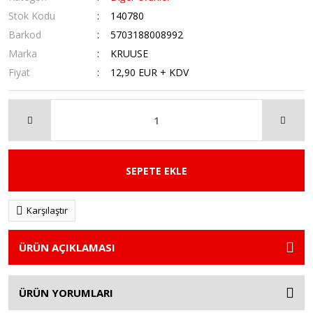
Stok Kodu
140780
Barkod
5703188008992
Marka
KRUUSE
Fiyat
12,90 EUR + KDV
SEPETE EKLE
Karşılaştır
ÜRÜN AÇIKLAMASI
ÜRÜN YORUMLARI