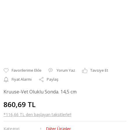
Yorum Yaz
Tavsiye Et
Fiyat Alarmı
Paylaş
Kruuse-Vet Oluklu Sonda. 14,5 cm
860,69 TL
*116,66 TL den başlayan taksitlerle!!
Kategori
Diğer Ürünler