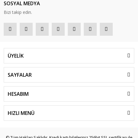
SOSYAL MEDYA
Bizi takip edin.
ÜYELİK
SAYFALAR
HESABIM
HIZLI MENÜ
© Tüm Hakları Saklıdır. Kredi kartı bilgileriniz 256bit SSL sertifikası ile