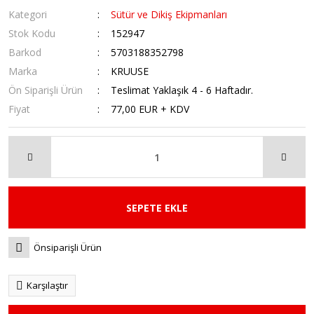
Kategori
Sütür ve Dikiş Ekipmanları
Stok Kodu
152947
Barkod
5703188352798
Marka
KRUUSE
Ön Siparişli Ürün
Teslimat Yaklaşık 4 - 6 Haftadır.
Fiyat
77,00 EUR + KDV
SEPETE EKLE
Önsiparişli Ürün
Karşılaştır