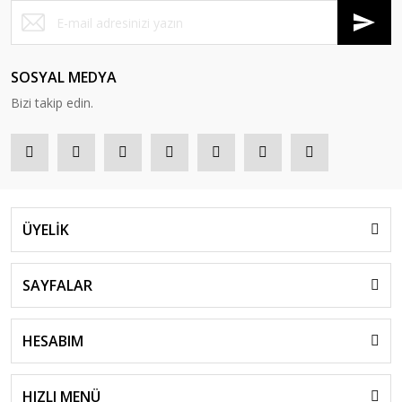
SOSYAL MEDYA
Bizi takip edin.
ÜYELİK
SAYFALAR
HESABIM
HIZLI MENÜ