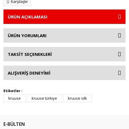
Karşılaştır
ÜRÜN AÇIKLAMASI
ÜRÜN YORUMLARI
TAKSİT SEÇENEKLERİ
ALIŞVERİŞ DENEYİMİ
Etiketler :
kruuse
kruuse türkiye
kruuse silk
E-BÜLTEN