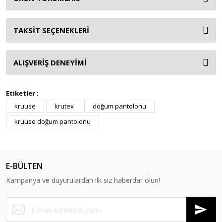
TAKSİT SEÇENEKLERİ
ALIŞVERİŞ DENEYİMİ
Etiketler :
kruuse
krutex
doğum pantolonu
kruuse doğum pantolonu
E-BÜLTEN
Kampanya ve duyurulardan ilk siz haberdar olun!