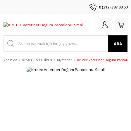
0 (312) 397 89 60
ARA
Anasayfa
KIYAFET & ELDİVEN
Kıyafetler
Krutex Veteriner Doğum Pantolon