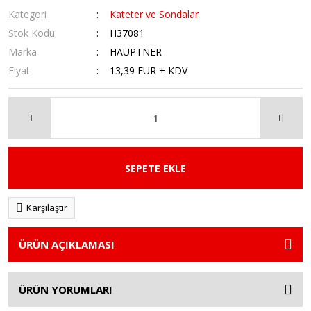
Kategori
Kateter ve Sondalar
Stok Kodu
H37081
Marka
HAUPTNER
Fiyat
13,39 EUR + KDV
SEPETE EKLE
Karşılaştır
ÜRÜN AÇIKLAMASI
ÜRÜN YORUMLARI