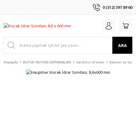
0 (312) 397 89 60
ARA
Anasayfa
BÜYÜK HAYVAN EKİPMANLARI
Yardımcı Ürünler
Kateter ve Sond