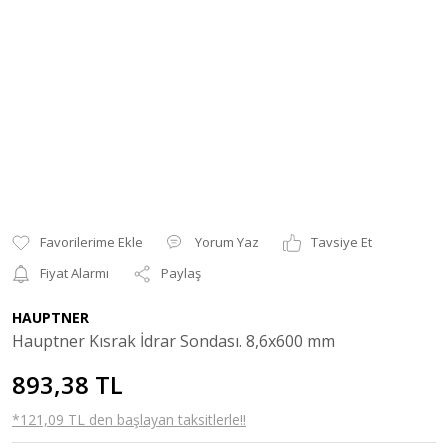
Yorum Yaz
Tavsiye Et
Fiyat Alarmı
Paylaş
HAUPTNER
Hauptner Kısrak İdrar Sondası. 8,6x600 mm
893,38 TL
*121,09 TL den başlayan taksitlerle!!