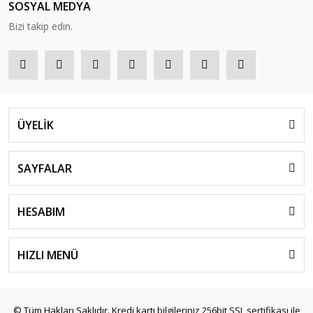
SOSYAL MEDYA
Bizi takip edin.
ÜYELİK
SAYFALAR
HESABIM
HIZLI MENÜ
© Tüm Hakları Saklıdır. Kredi kartı bilgileriniz 256bit SSL sertifikası ile