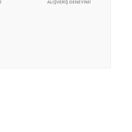
İ
ALIŞVERİŞ DENEYİMİ