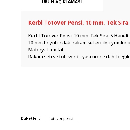
ÜRÜN AÇIKLAMASI
Kerbl Totover Pensi. 10 mm. Tek Sıra.
Kerbl Totover Pensi. 10 mm. Tek Sıra. 5 Haneli
10 mm boyutundaki rakam setleri ile uyumludu
Materyal : metal
Rakam seti ve totover boyası ürene dahil değild
Hızlı güvenilir doğru
P... K... | 26/07/2026
Deneyimini Paylaş
YENİ
Etiketler :
totover pensi