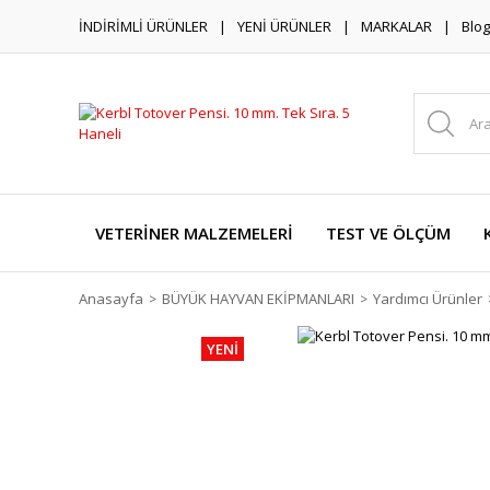
İNDİRİMLİ ÜRÜNLER
YENİ ÜRÜNLER
MARKALAR
Blog
VETERİNER MALZEMELERİ
TEST VE ÖLÇÜM
Anasayfa
BÜYÜK HAYVAN EKİPMANLARI
Yardımcı Ürünler
YENİ