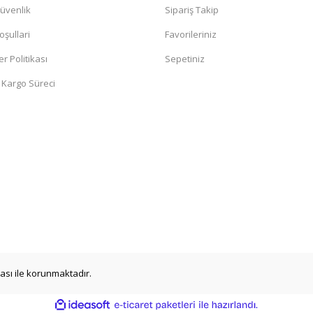
Güvenlik
Sipariş Takip
oşullari
Favorileriniz
er Politikası
Sepetiniz
 Kargo Süreci
ikası ile korunmaktadır.
ile
ideasoft
e-