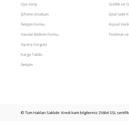
Üye Girişi
Gizlilik ve 
Şifremi Unuttum
İptal İade K
İletişim Formu
Kişisel Veril
Havale Bildirim Formu
Teslimat ve
Sipariş Sorgula
Kargo Takibi
İletişim
© Tüm Hakları Saklıdır. Kredi kartı bilgileriniz 256bit SSL sertif