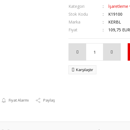
Kategori
İşaretleme
Stok Kodu
K19100
Marka
KERBL
Fiyat
109,75 EUR
Karşılaştır
Fiyat Alarmı
Paylaş