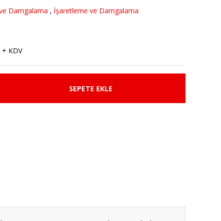
 ve Damgalama
,
İşaretleme ve Damgalama
 + KDV
SEPETE EKLE