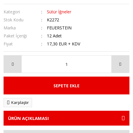
Kategori
Sütür İğneler
Stok Kodu
K2272
Marka
FEUERSTEIN
Paket İçeriği
12 Adet
Fiyat
17,30 EUR + KDV
SEPETE EKLE
Karşılaştır
ÜRÜN AÇIKLAMASI