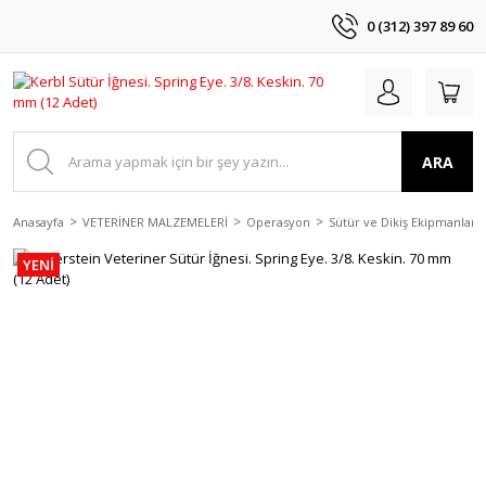
0 (312) 397 89 60
ARA
Anasayfa
VETERİNER MALZEMELERİ
Operasyon
Sütür ve Dikiş Ekipmanları
YENİ