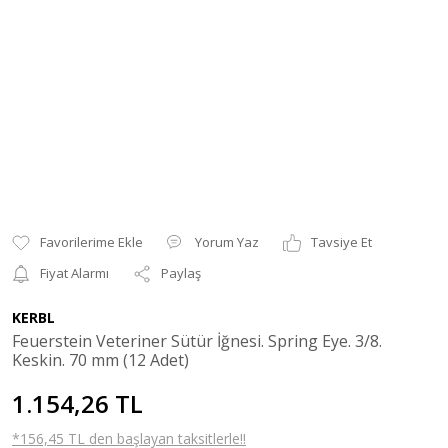
Yorum Yaz
Tavsiye Et
Fiyat Alarmı
Paylaş
KERBL
Feuerstein Veteriner Sütür İğnesi. Spring Eye. 3/8.
Keskin. 70 mm (12 Adet)
1.154,26 TL
*156,45 TL den başlayan taksitlerle!!