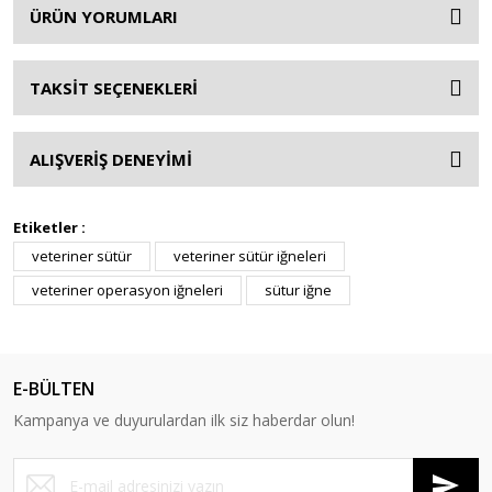
ÜRÜN YORUMLARI
TAKSİT SEÇENEKLERİ
ALIŞVERİŞ DENEYİMİ
Etiketler :
veteriner sütür
veteriner sütür iğneleri
veteriner operasyon iğneleri
sütur iğne
E-BÜLTEN
Kampanya ve duyurulardan ilk siz haberdar olun!