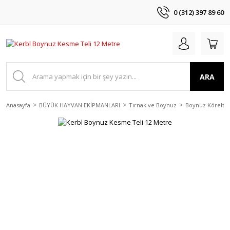
0 (312) 397 89 60
ARA
Anasayfa
BÜYÜK HAYVAN EKİPMANLARI
Tırnak ve Boynuz
Boynuz Körelt