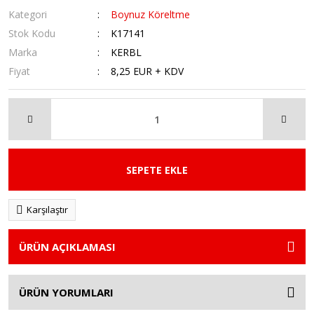
Kategori
Boynuz Köreltme
Stok Kodu
K17141
Marka
KERBL
Fiyat
8,25 EUR + KDV
SEPETE EKLE
Karşılaştır
ÜRÜN AÇIKLAMASI
ÜRÜN YORUMLARI