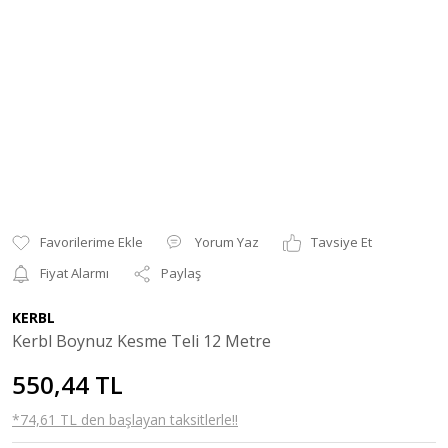
Yorum Yaz
Tavsiye Et
Fiyat Alarmı
Paylaş
KERBL
Kerbl Boynuz Kesme Teli 12 Metre
550,44 TL
*74,61 TL den başlayan taksitlerle!!