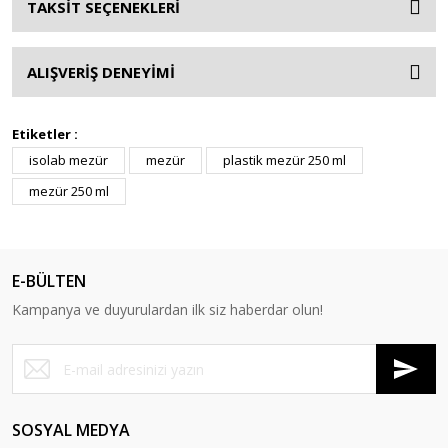
TAKSİT SEÇENEKLERİ
ALIŞVERİŞ DENEYİMİ
Etiketler :
isolab mezür
mezür
plastik mezür 250 ml
mezür 250 ml
E-BÜLTEN
Kampanya ve duyurulardan ilk siz haberdar olun!
SOSYAL MEDYA