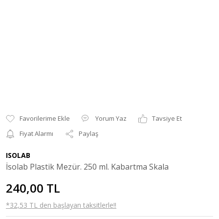
Yorum Yaz
Tavsiye Et
Fiyat Alarmı
Paylaş
ISOLAB
İsolab Plastik Mezür. 250 ml. Kabartma Skala
240,00 TL
*32,53 TL den başlayan taksitlerle!!