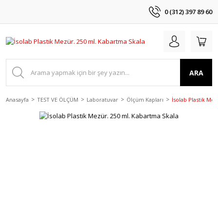
0 (312) 397 89 60
ARA
Anasayfa
TEST VE ÖLÇÜM
Laboratuvar
Ölçüm Kapları
İsolab Plastik Me