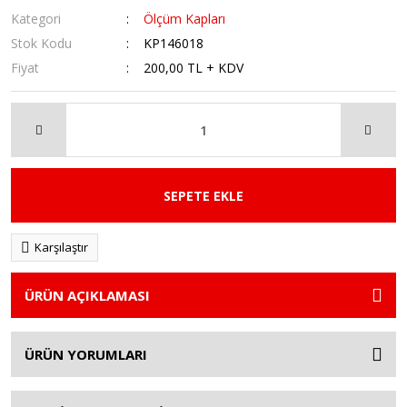
Kategori
Ölçüm Kapları
Stok Kodu
KP146018
Fiyat
200,00 TL + KDV
SEPETE EKLE
Karşılaştır
ÜRÜN AÇIKLAMASI
ÜRÜN YORUMLARI