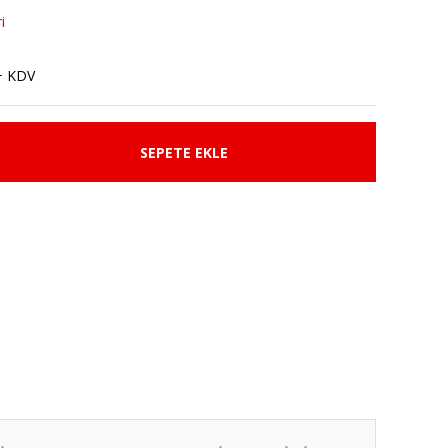
i
+ KDV
SEPETE EKLE