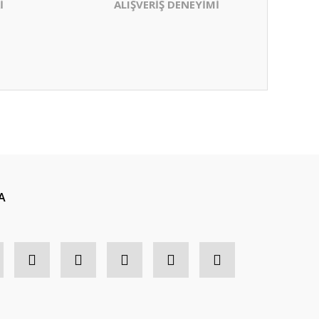
İ
ALIŞVERİŞ DENEYİMİ
A