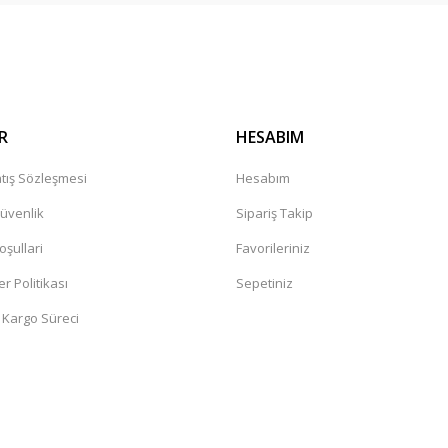
R
HESABIM
tış Sözleşmesi
Hesabım
Güvenlik
Sipariş Takip
oşullari
Favorileriniz
er Politikası
Sepetiniz
 Kargo Süreci