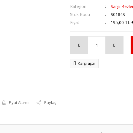
Kategori
Sargı Bezler
Stok Kodu
S0184S
Fiyat
195,00 TL 
Karşılaştır
Fiyat Alarmı
Paylaş