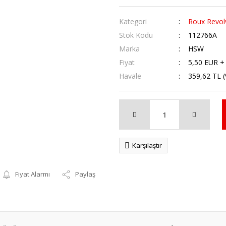
Kategori
Roux Revol
Stok Kodu
112766A
Marka
HSW
Fiyat
5,50 EUR +
Havale
359,62 TL (
Karşılaştır
Fiyat Alarmı
Paylaş