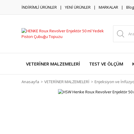
İNDİRİMLİ ÜRÜNLER
YENİ ÜRÜNLER
MARKALAR
Blog
VETERİNER MALZEMELERİ
TEST VE ÖLÇÜM
Anasayfa
VETERİNER MALZEMELERİ
Enjeksiyon ve İnfüzy