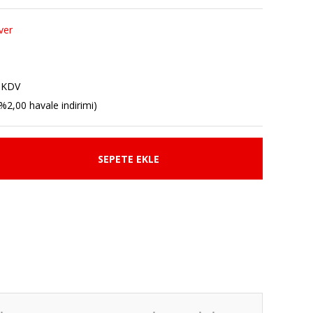
ver
 KDV
%2,00 havale indirimi)
SEPETE EKLE