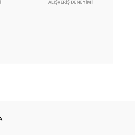
İ
ALIŞVERİŞ DENEYİMİ
A