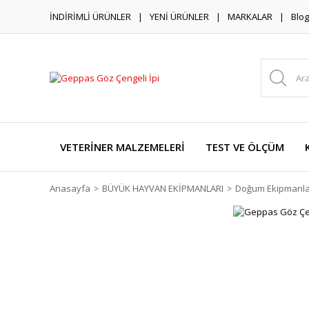
İNDİRİMLİ ÜRÜNLER
YENİ ÜRÜNLER
MARKALAR
Blog
VETERİNER MALZEMELERİ
TEST VE ÖLÇÜM
Anasayfa
BÜYÜK HAYVAN EKİPMANLARI
Doğum Ekipmanla