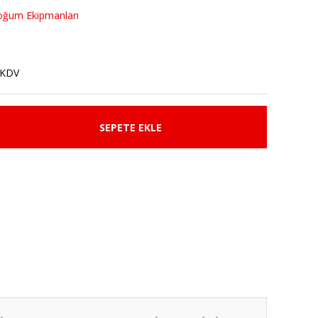
oğum Ekipmanları
 KDV
SEPETE EKLE