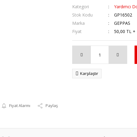
Kategori
Yardımcı D
Stok Kodu
GP16502
Marka
GEPPAS
Fiyat
50,00 TL +
Karşılaştır
Fiyat Alarmı
Paylaş