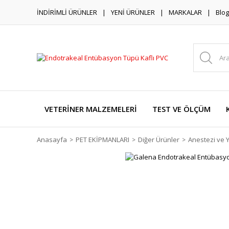
İNDİRİMLİ ÜRÜNLER
YENİ ÜRÜNLER
MARKALAR
Blog
VETERİNER MALZEMELERİ
TEST VE ÖLÇÜM
Anasayfa
PET EKİPMANLARI
Diğer Ürünler
Anestezi ve 