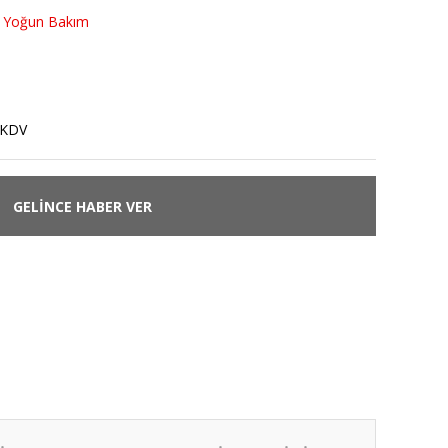
e Yoğun Bakım
 KDV
GELİNCE HABER VER