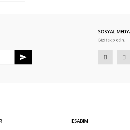
Yorum Yaz
SOSYAL MEDY
Bizi takip edin.
R
HESABIM