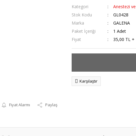
Kategori
Anestezi v
Stok Kodu
GL0428
Marka
GALENA
Paket İçeriği
1 Adet
Fiyat
35,00 TL +
Karşılaştır
Fiyat Alarmı
Paylaş