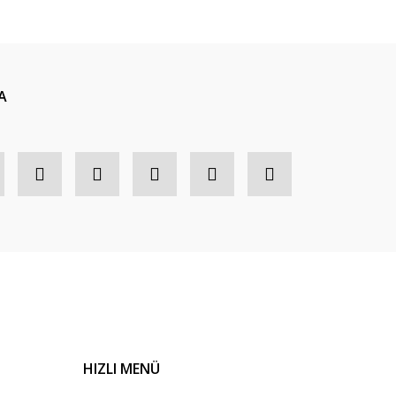
A
HIZLI MENÜ