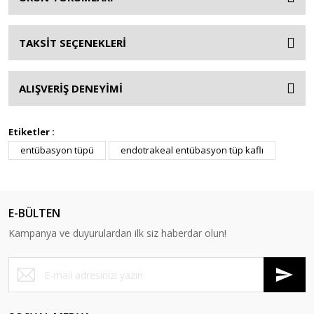
TAKSİT SEÇENEKLERİ
ALIŞVERİŞ DENEYİMİ
Etiketler :
entübasyon tüpü
endotrakeal entübasyon tüp kaflı
E-BÜLTEN
Kampanya ve duyurulardan ilk siz haberdar olun!