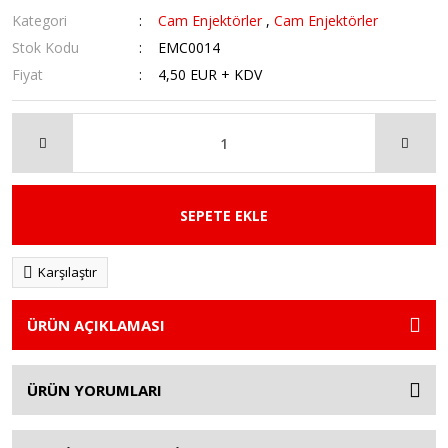
Kategori
Cam Enjektörler
,
Cam Enjektörler
Stok Kodu
EMC0014
Fiyat
4,50 EUR + KDV
SEPETE EKLE
Karşılaştır
ÜRÜN AÇIKLAMASI
ÜRÜN YORUMLARI