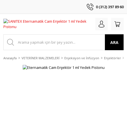
0 (312) 397 89 60
ARA
Anasayfa
VETERİNER MALZEMELERİ
Enjeksiyon ve İnfüzyon
Enjektörler