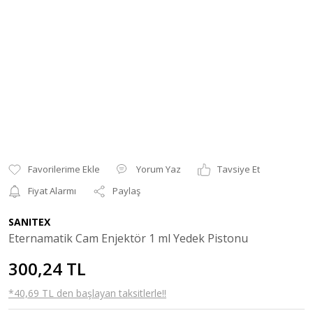
Yorum Yaz
Tavsiye Et
Fiyat Alarmı
Paylaş
SANITEX
Eternamatik Cam Enjektör 1 ml Yedek Pistonu
300,24 TL
*40,69 TL den başlayan taksitlerle!!