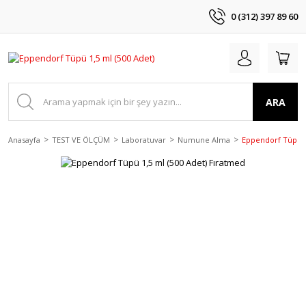
0 (312) 397 89 60
ARA
Anasayfa
TEST VE ÖLÇÜM
Laboratuvar
Numune Alma
Eppendorf Tüpü 1