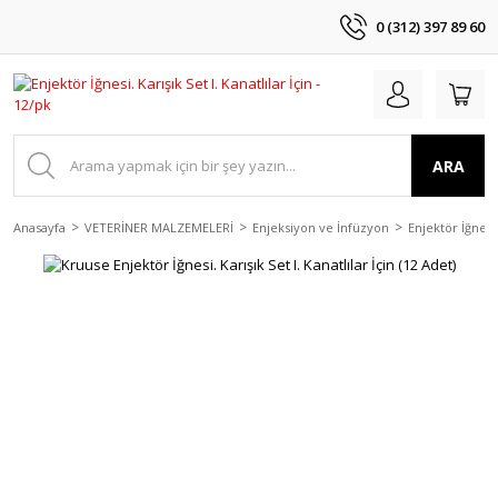
0 (312) 397 89 60
ARA
Anasayfa
VETERİNER MALZEMELERİ
Enjeksiyon ve İnfüzyon
Enjektör İğnele