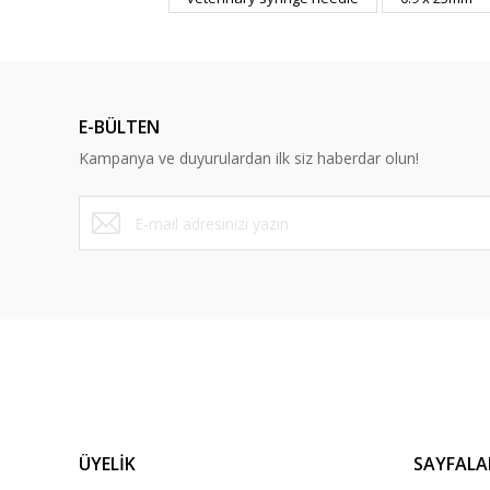
Deneyimini Paylaş
E-BÜLTEN
Kampanya ve duyurulardan ilk siz haberdar olun!
ÜYELİK
SAYFALA