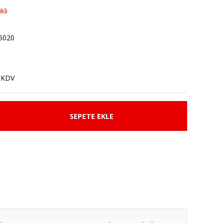
klı
5020
 KDV
SEPETE EKLE