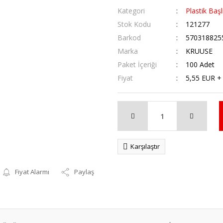
Kategori
Plastik Başlı
Stok Kodu
121277
Barkod
570318825
Marka
KRUUSE
Paket İçeriği
100 Adet
Fiyat
5,55 EUR +
Karşılaştır
Fiyat Alarmı
Paylaş