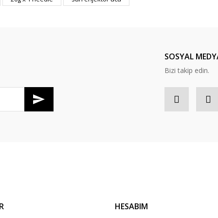
Yorum Yaz
SOSYAL MEDY
Bizi takip edin.
R
HESABIM