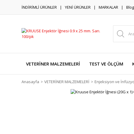
İNDİRİMLİ ÜRÜNLER
YENİ ÜRÜNLER
MARKALAR
Blog
VETERİNER MALZEMELERİ
TEST VE ÖLÇÜM
Anasayfa
VETERİNER MALZEMELERİ
Enjeksiyon ve İnfüzy