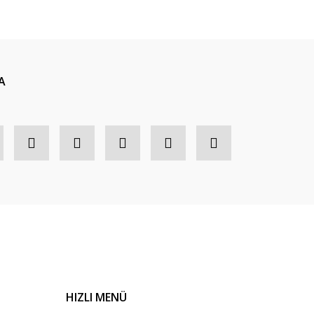
A
HIZLI MENÜ