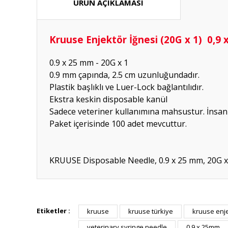
ÜRÜN AÇIKLAMASI
Kruuse Enjektör İğnesi (20G x 1) 0,9
0.9 x 25 mm - 20G x 1
0.9 mm çapında, 2.5 cm uzunluğundadır.
Plastik başlıklı ve Luer-Lock bağlantılıdır.
Ekstra keskin disposable kanül
Sadece veteriner kullanımına mahsustur. İnsan 
Paket içerisinde 100 adet mevcuttur.
KRUUSE Disposable Needle, 0.9 x 25 mm, 20G x 
Hızlı güvenilir doğru
Etiketler :
kruuse
kruuse türkiye
kruuse enj
P... K... | 26/07/2026
veterinary syringe needle
0.9 x 25mm