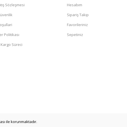
tış Sözleşmesi
Hesabım
Güvenlik
Sipariş Takip
oşullari
Favorileriniz
er Politikası
Sepetiniz
 Kargo Süreci
ikası ile korunmaktadır.