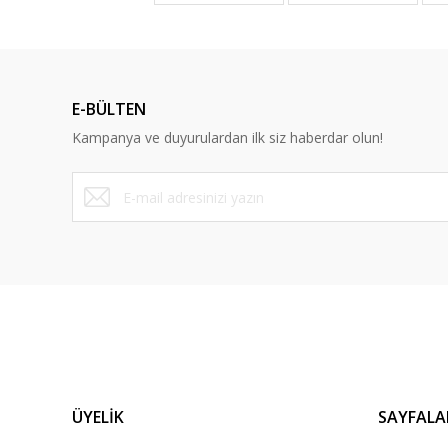
Deneyimini Paylaş
E-BÜLTEN
Kampanya ve duyurulardan ilk siz haberdar olun!
ÜYELİK
SAYFALA