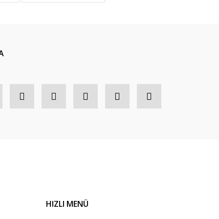
A
HIZLI MENÜ