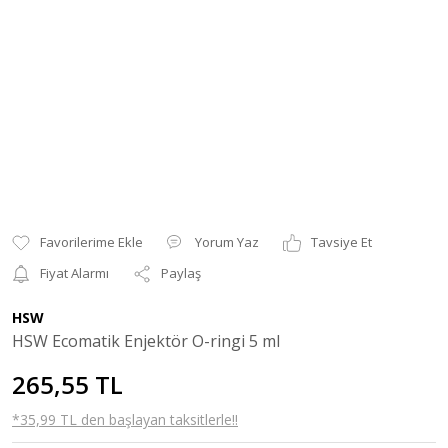
Yorum Yaz
Tavsiye Et
Fiyat Alarmı
Paylaş
HSW
HSW Ecomatik Enjektör O-ringi 5 ml
265,55 TL
*35,99 TL den başlayan taksitlerle!!