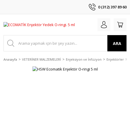
0 (312) 397 89 60
ARA
Anasayfa
VETERİNER MALZEMELERİ
Enjeksiyon ve İnfüzyon
Enjektörler