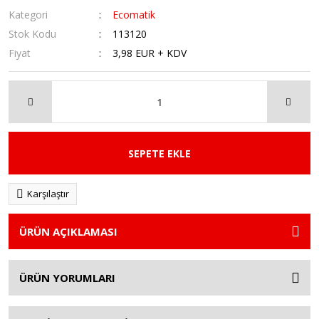
Kategori
Ecomatik
Stok Kodu
113120
Fiyat
3,98 EUR + KDV
SEPETE EKLE
Karşılaştır
ÜRÜN AÇIKLAMASI
ÜRÜN YORUMLARI