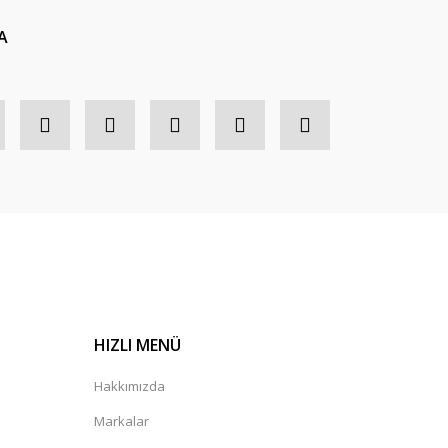
A
HIZLI MENÜ
Hakkımızda
Markalar