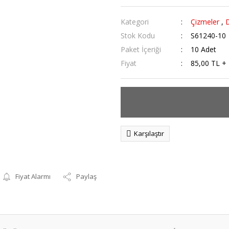
Kategori
Çizmeler
,
D
Stok Kodu
S61240-10
Paket İçeriği
10 Adet
Fiyat
85,00 TL +
Karşılaştır
Fiyat Alarmı
Paylaş