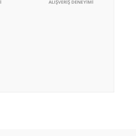
İ
ALIŞVERİŞ DENEYİMİ