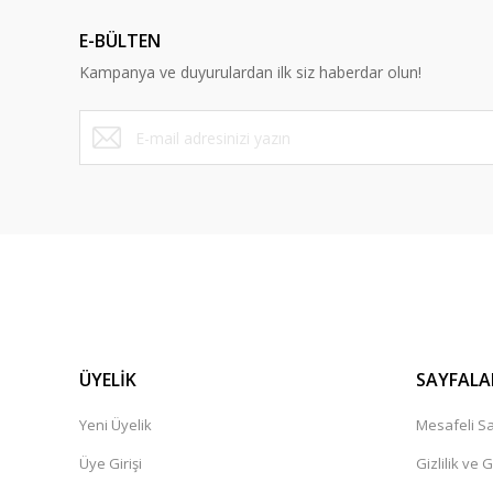
E-BÜLTEN
Kampanya ve duyurulardan ilk siz haberdar olun!
ÜYELİK
SAYFALA
Yeni Üyelik
Mesafeli Sa
Üye Girişi
Gizlilik ve 