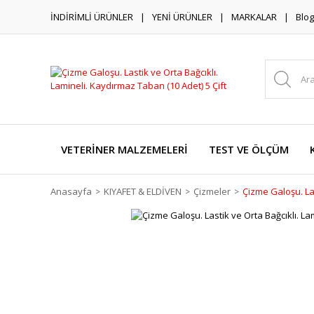
İNDİRİMLİ ÜRÜNLER
YENİ ÜRÜNLER
MARKALAR
Blog
VETERİNER MALZEMELERİ
TEST VE ÖLÇÜM
Anasayfa
KIYAFET & ELDİVEN
Çizmeler
Çizme Galoşu. Las