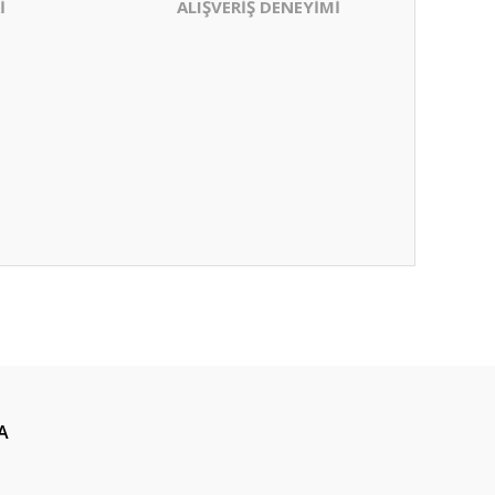
İ
ALIŞVERİŞ DENEYİMİ
A