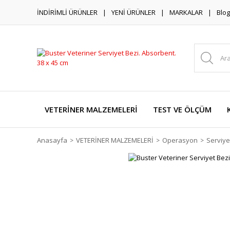
İNDİRİMLİ ÜRÜNLER
YENİ ÜRÜNLER
MARKALAR
Blog
VETERİNER MALZEMELERİ
TEST VE ÖLÇÜM
Anasayfa
VETERİNER MALZEMELERİ
Operasyon
Serviye