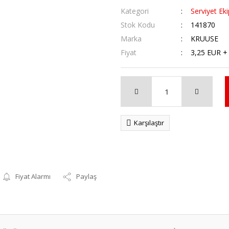
Kategori
Serviyet Ek
Stok Kodu
141870
Marka
KRUUSE
Fiyat
3,25 EUR +
Karşılaştır
Fiyat Alarmı
Paylaş