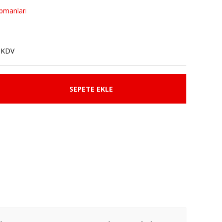
ipmanları
 KDV
SEPETE EKLE