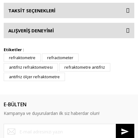
TAKSİT SEÇENEKLERİ
ALIŞVERİŞ DENEYİMİ
Etiketler :
refraktometre
refractometer
antifriz refraktometresi
refraktometre antifriz
antifriz ölçer refraktometre
E-BÜLTEN
Kampanya ve duyurulardan ilk siz haberdar olun!