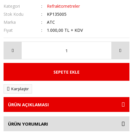
Kategori
Refraktometreler
Stok Kodu
KP135005
Marka
ATC
Fiyat
1.000,00 TL + KDV
SEPETE EKLE
Karşılaştır
ÜRÜN AÇIKLAMASI
ÜRÜN YORUMLARI