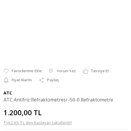
Yorum Yaz
Tavsiye Et
Fiyat Alarmı
Paylaş
ATC
ATC Antifriz Refraktometresi -50-0 Refraktometre
1.200,00 TL
*162,65 TL den başlayan taksitlerle!!