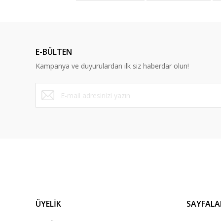
Deneyimini Paylaş
E-BÜLTEN
Kampanya ve duyurulardan ilk siz haberdar olun!
ÜYELİK
SAYFALA