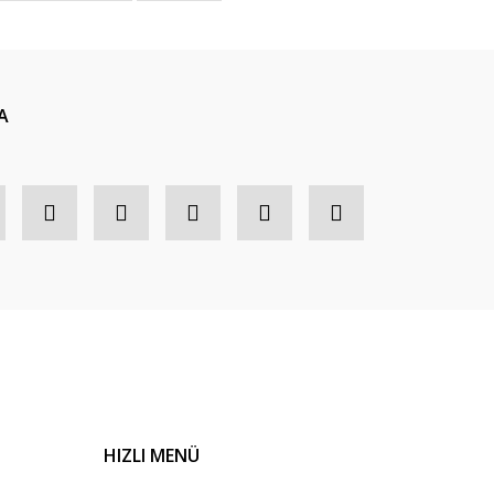
A
HIZLI MENÜ