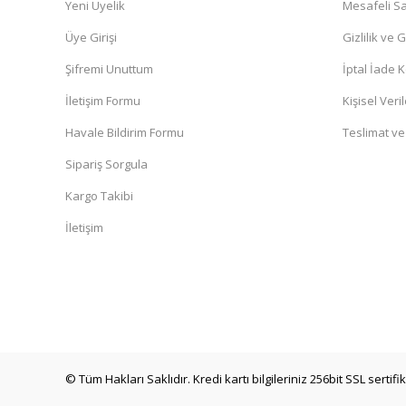
Yeni Üyelik
Mesafeli Sa
Üye Girişi
Gizlilik ve 
Şifremi Unuttum
İptal İade K
İletişim Formu
Kişisel Veril
Havale Bildirim Formu
Teslimat ve
Sipariş Sorgula
Kargo Takibi
İletişim
© Tüm Hakları Saklıdır. Kredi kartı bilgileriniz 256bit SSL sertif