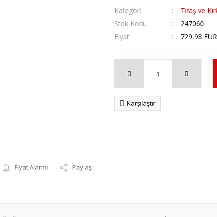
Kategori
Tıraş ve Kı
Stok Kodu
247060
Fiyat
729,98 EUR
Karşılaştır
Fiyat Alarmı
Paylaş