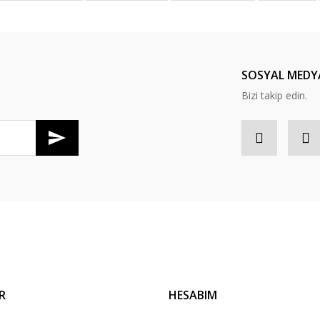
Yorum Yaz
SOSYAL MEDY
Bizi takip edin.
R
HESABIM