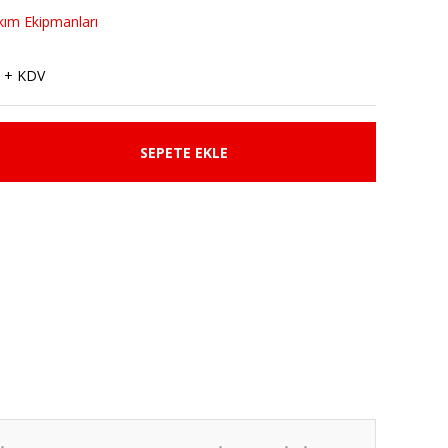
rkım Ekipmanları
 + KDV
SEPETE EKLE