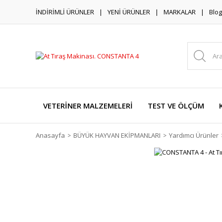
İNDİRİMLİ ÜRÜNLER
YENİ ÜRÜNLER
MARKALAR
Blog
VETERİNER MALZEMELERİ
TEST VE ÖLÇÜM
Anasayfa
BÜYÜK HAYVAN EKİPMANLARI
Yardımcı Ürünler