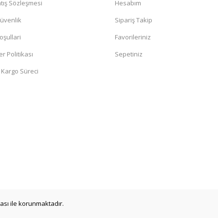
tış Sözleşmesi
Hesabım
Güvenlik
Sipariş Takip
oşullari
Favorileriniz
er Politikası
Sepetiniz
 Kargo Süreci
ikası ile korunmaktadır.